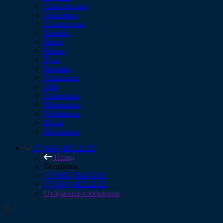
Севастополь
Смоленск
Ставрополь
Тамбов
Тверь
Томск
Тула
Тюмень
Ульяновск
Уфа
Хабаровск
Чебоксары
Челябинск
Югра
Ярославль
+7 (910) 482-22-82
Назад
Телефоны
+7 (985) 764-74-61
+7 (910) 482-22-82
Отправить сообщение