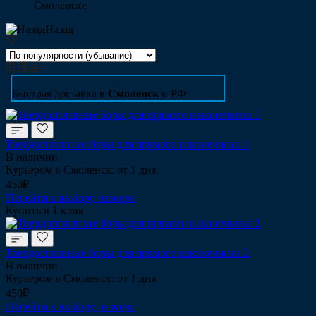
Смоленске
Назад
Быстрая доставка в
Смоленск
и РФ
Твердосплавные боры для прямого наконечника 1
В наличии
Курьером в Смоленск: от 1 дня
450₽
Перейти к выбору размера
Купить в 1 клик
Твердосплавные боры для прямого наконечника 2
В наличии
Курьером в Смоленск: от 1 дня
450₽
Перейти к выбору размера