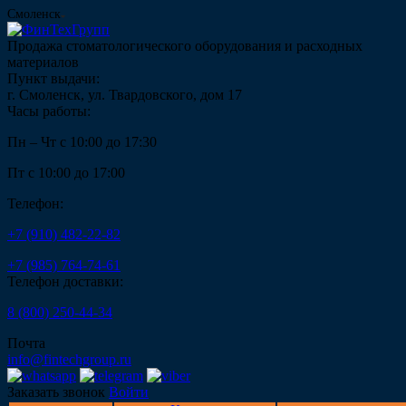
Смоленск
Продажа стоматологического оборудования и расходных
материалов
Пункт выдачи:
г. Смоленск, ул. Твардовского, дом 17
Часы работы:
Пн – Чт с 10:00 до 17:30
Пт с 10:00 до 17:00
Телефон:
+7 (910) 482-22-82
+7 (985) 764-74-61
Телефон доставки:
8 (800) 250-44-34
Почта
info@fintechgroup.ru
Заказать звонок
Войти