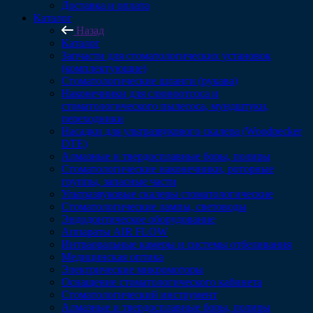
Доставка и оплата
Каталог
Назад
Каталог
Запчасти для стоматологических установок
(комплектующие)
Стоматологические шланги (рукава)
Наконечники для слюноотсоса и
стоматологического пылесоса, мундштуки,
переходники
Насадки для ультразвукового скалера (Woodpecker
DTE)
Алмазные и твердосплавные боры, полиры
Стоматологические наконечники, роторные
группы, запасные части
Ультразвуковые скалеры стоматологические
Стоматологические лампы, световоды
Эндодонтическое оборудование
Аппараты AIR FLOW
Интраоральные камеры и системы отбеливания
Медицинская оптика
Электрические микромоторы
Оснащение стоматологического кабинета
Стоматологический инструмент
Алмазные и твердосплавные боры, полиры