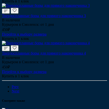
Купить в 1 клик
Твердосплавные боры для прямого наконечника 3
В наличии
Курьером в Смоленск: от 1 дня
450₽
Перейти к выбору размера
Купить в 1 клик
Твердосплавные боры для прямого наконечника 4
В наличии
Курьером в Смоленск: от 1 дня
450₽
Перейти к выбору размера
Купить в 1 клик
Prev
Next
Смотрите также