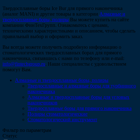
Твердосплавные боры Ice Bur для прямого наконечника
(аналог MANI) и другие товары в категории
Алмазные и
твердосплавные боры, полиры
Вы можете купить на сайте
компании ФинТехГрупп. Ознакомьтесь с ценами,
техническими характеристиками и описанием, чтобы сделать
правильный выбор и оформить заказ.
Вы всегда можете получить подробную информацию о
стоматологических твердосплавных борах для прямого
наконечника, связавшись с нами по телефону или e-mail:
info@fintechgroup.ru
. Наши специалисты с удовольствием
помогут Вам.
Алмазные и твердосплавные боры, полиры
Твердосплавные и алмазные боры для турбинного
наконечника
Алмазные и твердосплавные боры для угловых
наконечников
Твердосплавные боры для прямого наконечника
Полиры стоматологические
Стоматологический инструмент
Фильтр по параметрам
Статус