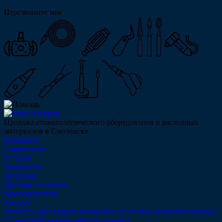
Перезвоните мне
Продажа стоматологического оборудования и расходных
материалов в Смоленске
Компания
О компании
Отзывы
Реквизиты
Дипломы
Доставка и оплата
Производители
Каталог
Запчасти для стоматологических установок (комплектующие)
Стоматологические шланги (рукава)