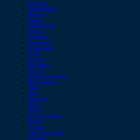
Воронеж
Екатеринбург
Иркутск
Казань
Калининград
Калуга
Кемерово
Краснодар
Красноярск
Курск
Липецк
Махачкала
Москва
Нижний Новгород
Новосибирск
Омск
Орел
Оренбург
Пенза
Пермь
Ростов-на-Дону
Рязань
Самара
Санкт-Петербург
Саратов