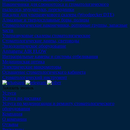
Наконечники для слюноотсоса и стоматологического
пылесоса, мундштуки, переходники
Насадки для ультразвукового скалера (Woodpecker DTE)
Алмазные и твердосплавные боры, полиры
Стоматологические наконечники, роторные группы, запасные
части
Ультразвуковые скалеры стоматологические
Стоматологические лампы, световоды
Эндодонтическое оборудование
Аппараты AIR FLOW
Интраоральные камеры и системы отбеливания
Медицинская оптика
Электрические микромоторы
Оснащение стоматологического кабинета
Стоматологический инструмент
Заказать звонок
Услуги
Услуги по доставке
Услуга по модернизации и ремонту стоматологического
оборудования
Компания
О компании
Отзывы
Реквизиты