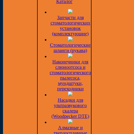
Каталог
Запчасти для
стоматологических
установок
(комплектующие)
Стоматологические
шланги (рукава)
Наконечники для
слюноотсоса и
стоматологического
пылесоса,
мундштуки,
переходники
Насадки для
ультразвукового
скалера
(Woodpecker DTE)
Алмазные и
твердосплавные