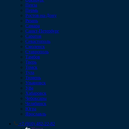
Пенза
Пермь
Ростов-на-Дону
Рязань
Самара
Санкт-Петербург
Саратов
Севастополь
Смоленск
Ставрополь
Тамбов
Тверь
Томск
Тула
Тюмень
Ульяновск
Уфа
Хабаровск
Чебоксары
Челябинск
Югра
Ярославль
+7 (910) 482-22-82
Назад