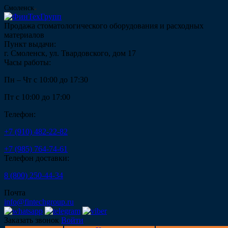
Смоленск
Продажа стоматологического оборудования и расходных
материалов
Пункт выдачи:
г. Смоленск, ул. Твардовского, дом 17
Часы работы:
Пн – Чт с 10:00 до 17:30
Пт с 10:00 до 17:00
Телефон:
+7 (910) 482-22-82
+7 (985) 764-74-61
Телефон доставки:
8 (800) 250-44-34
Почта
info@fintechgroup.ru
Заказать звонок
Войти