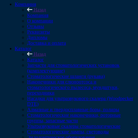
Компания
Назад
Компания
О компании
Отзывы
Реквизиты
Дипломы
Доставка и оплата
Каталог
Назад
Каталог
Запчасти для стоматологических установок
(комплектующие)
Стоматологические шланги (рукава)
Наконечники для слюноотсоса и
стоматологического пылесоса, мундштуки,
переходники
Насадки для ультразвукового скалера (Woodpecker
DTE)
Алмазные и твердосплавные боры, полиры
Стоматологические наконечники, роторные
группы, запасные части
Ультразвуковые скалеры стоматологические
Стоматологические лампы, световоды
Эндодонтическое оборудование