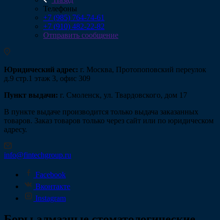
Телефоны
+7 (985) 764-74-61
+7 (910) 482-22-82
Отправить сообщение
Юридический адрес:
г. Москва, Протопоповский переулок
д.9 стр.1 этаж 3, офис 309
Пункт выдачи:
г. Смоленск, ул. Твардовского, дом 17
В пункте выдаче производится только выдача заказанных
товаров. Заказ товаров только через сайт или по юридическом
адресу.
info@fintechgroup.ru
Facebook
Вконтакте
Instagram
Боры алмазные стоматологические