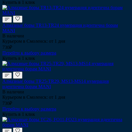
Купить в 1 клик
Алмазные боры TR13-TR24 нумерация идентична борам
MANI
В наличии
Курьером в Смоленск: от 1 дня
730₽
Перейти к выбору размера
Купить в 1 клик
Алмазные боры TR25-TR29, MS13-MS14 нумерация
идентична борам MANI
В наличии
Курьером в Смоленск: от 1 дня
730₽
Перейти к выбору размера
Купить в 1 клик