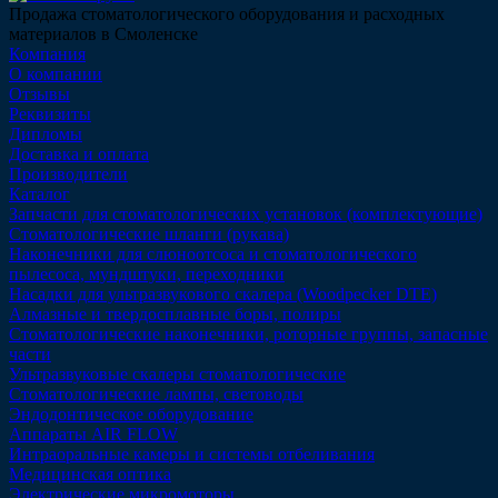
Продажа стоматологического оборудования и расходных
материалов в Смоленске
Компания
О компании
Отзывы
Реквизиты
Дипломы
Доставка и оплата
Производители
Каталог
Запчасти для стоматологических установок (комплектующие)
Стоматологические шланги (рукава)
Наконечники для слюноотсоса и стоматологического
пылесоса, мундштуки, переходники
Насадки для ультразвукового скалера (Woodpecker DTE)
Алмазные и твердосплавные боры, полиры
Стоматологические наконечники, роторные группы, запасные
части
Ультразвуковые скалеры стоматологические
Стоматологические лампы, световоды
Эндодонтическое оборудование
Аппараты AIR FLOW
Интраоральные камеры и системы отбеливания
Медицинская оптика
Электрические микромоторы