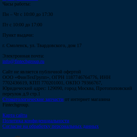
Часы работы:
Пн – Чт с 10:00 до 17:30
Пт с 10:00 до 17:00
Пункт выдачи:
г. Смоленск, ул. Твардовского, дом 17
Электронная почта:
info@fintechgroup.ru
Сайт не является публичной офертой
ООО «ФинТехГрупп», ОГРН 1187746764776, ИНН
7702436619, КПП 770201001, ОКПО 79366767,
Юридический адрес: 129090, город Москва, Протопоповский
переулок д.9 стр.1
Стоматологические запчасти
от интернет магазина
Fintechgroup.
Карта сайта
Политика конфиденциальности
Согласие на обработку персональных данных