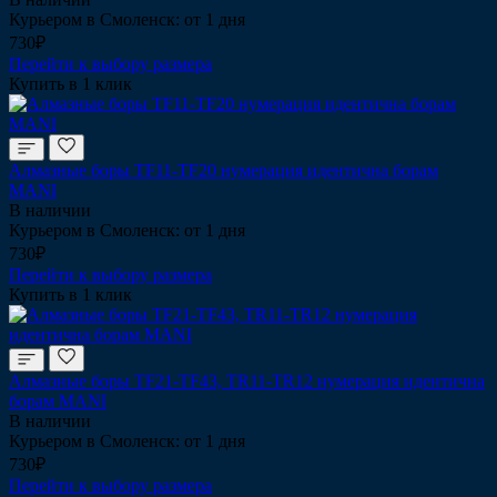
Курьером в Смоленск: от 1 дня
730₽
Перейти к выбору размера
Купить в 1 клик
Алмазные боры TF11-TF20 нумерация идентична борам
MANI
В наличии
Курьером в Смоленск: от 1 дня
730₽
Перейти к выбору размера
Купить в 1 клик
Алмазные боры TF21-TF43, TR11-TR12 нумерация идентична
борам MANI
В наличии
Курьером в Смоленск: от 1 дня
730₽
Перейти к выбору размера