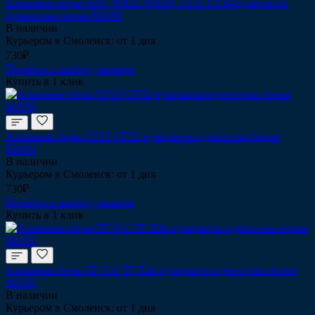
Алмазные боры SI50, WR11-WR19, CF11-CF14 нумерация
идентична борам MANI
В наличии
Курьером в Смоленск: от 1 дня
730₽
Перейти к выбору размера
Купить в 1 клик
Алмазные боры CF15-CF32 нумерация идентична борам
MANI
В наличии
Курьером в Смоленск: от 1 дня
730₽
Перейти к выбору размера
Купить в 1 клик
Алмазные боры TF-S11 TF-S24 нумерация идентична борам
MANI
В наличии
Курьером в Смоленск: от 1 дня