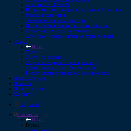
Аппараты AIR FLOW
Интраоральные камеры и системы отбеливания
Медицинская оптика
Электрические микромоторы
Оснащение стоматологического кабинета
Стоматологический инструмент
Алмазные и твердосплавные боры, полиры
Услуги
Назад
Услуги
Услуги по доставке
Услуга по модернизации и ремонту
стоматологического оборудования
Ремонт стоматологических наконечников
Производители
Новинки
Прайс-лист боры
Контакты
Корзина
0
Смоленск
Назад
Города
Архангельск