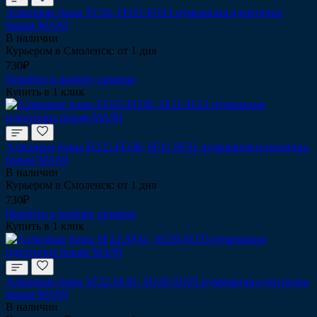
Алмазные боры TC26, FO11-FO23 нумерация идентична
борам MANI
В наличии
Курьером в Смоленск: от 1 дня
730₽
Перейти к выбору размера
Купить в 1 клик
Алмазные боры FO25-FO38, SF11-SF21 нумерация идентична
борам MANI
В наличии
Курьером в Смоленск: от 1 дня
730₽
Перейти к выбору размера
Купить в 1 клик
Алмазные боры SF22-SF41, SO20-SO35 нумерация идентична
борам MANI
В наличии