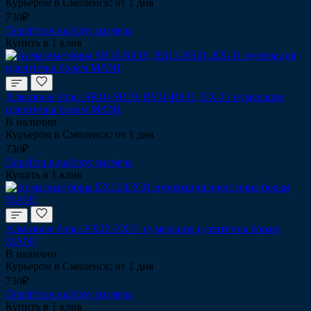
Курьером в Смоленск: от 1 дня
730₽
Перейти к выбору размера
Купить в 1 клик
Алмазные боры SR10-SR19, RS11-RS31, EX-11 нумерация
идентична борам MANI
В наличии
Курьером в Смоленск: от 1 дня
730₽
Перейти к выбору размера
Купить в 1 клик
Алмазные боры EX12-EX31 нумерация идентична борам
MANI
В наличии
Курьером в Смоленск: от 1 дня
730₽
Перейти к выбору размера
Купить в 1 клик