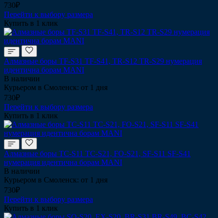
730₽
Перейти к выбору размера
Купить в 1 клик
Алмазные боры TF-S31 TF-S41, TR-S12 TR-S29 нумерация
идентична борам MANI
В наличии
Курьером в Смоленск: от 1 дня
730₽
Перейти к выбору размера
Купить в 1 клик
Алмазные боры TC-S11 TC-S21, FO-S21, SF-S11 SF-S41
нумерация идентична борам MANI
В наличии
Курьером в Смоленск: от 1 дня
730₽
Перейти к выбору размера
Купить в 1 клик