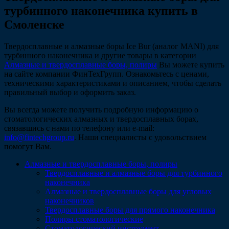
турбинного наконечника купить в
Смоленске
Твердосплавные и алмазные боры Ice Bur (аналог MANI) для
турбинного наконечника и другие товары в категории
Алмазные и твердосплавные боры, полиры
Вы можете купить
на сайте компании ФинТехГрупп. Ознакомьтесь с ценами,
техническими характеристиками и описанием, чтобы сделать
правильный выбор и оформить заказ.
Вы всегда можете получить подробную информацию о
стоматологических алмазных и твердосплавных борах,
связавшись с нами по телефону или e-mail:
info@fintechgroup.ru
. Наши специалисты с удовольствием
помогут Вам.
Алмазные и твердосплавные боры, полиры
Твердосплавные и алмазные боры для турбинного
наконечника
Алмазные и твердосплавные боры для угловых
наконечников
Твердосплавные боры для прямого наконечника
Полиры стоматологические
Стоматологический инструмент