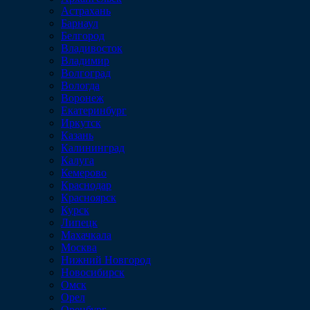
Астрахань
Барнаул
Белгород
Владивосток
Владимир
Волгоград
Вологда
Воронеж
Екатеринбург
Иркутск
Казань
Калининград
Калуга
Кемерово
Краснодар
Красноярск
Курск
Липецк
Махачкала
Москва
Нижний Новгород
Новосибирск
Омск
Орел
Оренбург