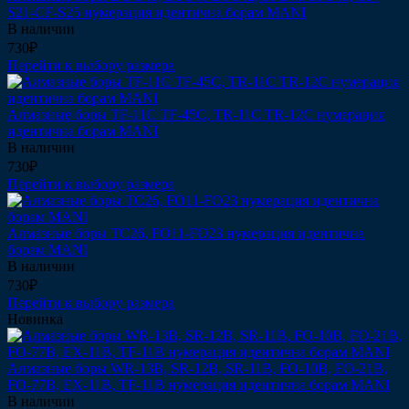
S21-CF-S25 нумерация идентична борам MANI
В наличии
730₽
Перейти к выбору размера
Алмазные боры TF-11C TF-45C, TR-11C TR-12C нумерация
идентична борам MANI
В наличии
730₽
Перейти к выбору размера
Алмазные боры TC26, FO11-FO23 нумерация идентична
борам MANI
В наличии
730₽
Перейти к выбору размера
Новинка
Алмазные боры WR-13B, SR-12B, SR-11B, FO-10B, FO-21B,
FO-77B, EX-11B, TF-11B нумерация идентична борам MANI
В наличии