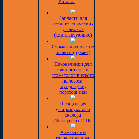
Каталог
Запчасти для
стоматологических
установок
(комплектующие)
Стоматологические
шланги (рукава)
Наконечники для
слюноотсоса и
стоматологического
пылесоса,
мундштуки,
переходники
Насадки для
ультразвукового
скалера
(Woodpecker DTE)
Алмазные и
твердосплавные