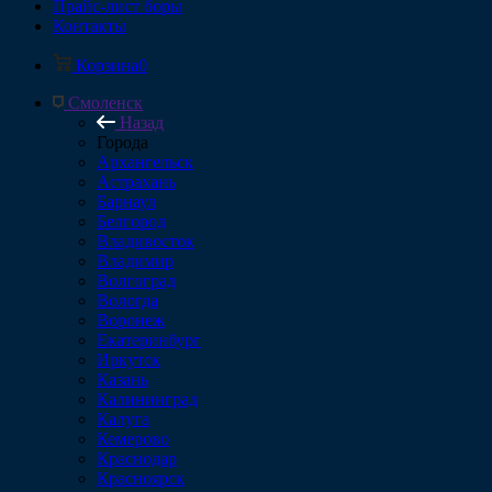
Прайс-лист боры
Контакты
Корзина
0
Смоленск
Назад
Города
Архангельск
Астрахань
Барнаул
Белгород
Владивосток
Владимир
Волгоград
Вологда
Воронеж
Екатеринбург
Иркутск
Казань
Калининград
Калуга
Кемерово
Краснодар
Красноярск