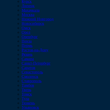
Курск
Липецк
Махачкала
Москва
Нижний Новгород
Новосибирск
Омск
Орел
Оренбург
Пенза
Пермь
Ростов-на-Дону
Рязань
Самара
Санкт-Петербург
Саратов
Севастополь
Смоленск
Ставрополь
Тамбов
Тверь
Томск
Тула
Тюмень
Ульяновск