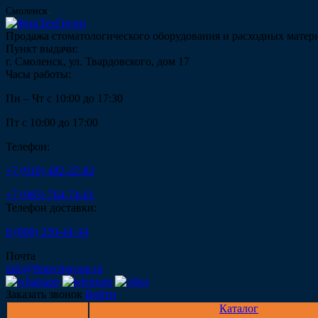
Смоленск
Продажа стоматологического оборудования и расходных матер
Пункт выдачи:
г. Смоленск, ул. Твардовского, дом 17
Часы работы:
Пн – Чт с 10:00 до 17:30
Пт с 10:00 до 17:00
Телефон:
+7 (910) 482-22-82
+7 (985) 764-74-61
Телефон доставки:
8 (800) 250-44-34
Почта
info@fintechgroup.ru
Заказать звонок
Войти
Каталог