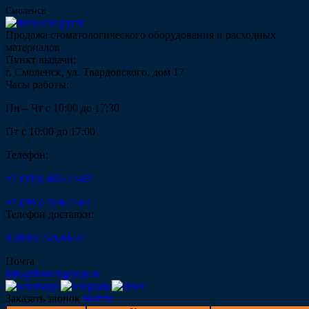
Смоленск
Продажа стоматологического оборудования и расходных
материалов
Пункт выдачи:
г. Смоленск, ул. Твардовского, дом 17
Часы работы:
Пн – Чт с 10:00 до 17:30
Пт с 10:00 до 17:00
Телефон:
+7 (910) 482-22-82
+7 (985) 764-74-61
Телефон доставки:
8 (800) 250-44-34
Почта
info@fintechgroup.ru
Заказать звонок
Войти