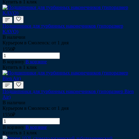
Купить в 1 клик
Подшипники для турбинных наконечников (типоразмер
KAVO)
В наличии
Курьером в Смоленск: от 1 дня
1550₽
В корзину
В корзине
Купить в 1 клик
Подшипники для турбинных наконечников (типоразмер Bien
Air)
В наличии
Курьером в Смоленск: от 1 дня
1550₽
В корзину
В корзине
Купить в 1 клик