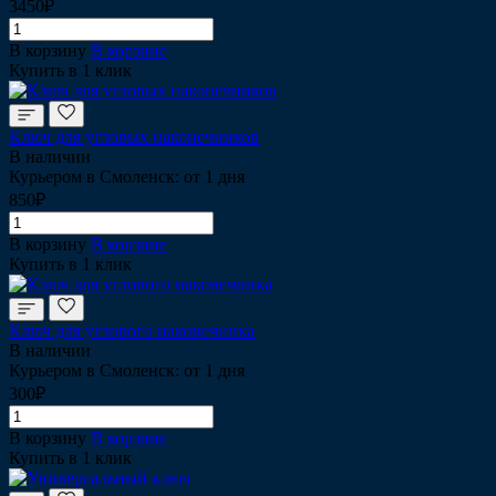
3450₽
В корзину
В корзине
Купить в 1 клик
Ключ для угловых наконечников
В наличии
Курьером в Смоленск: от 1 дня
850₽
В корзину
В корзине
Купить в 1 клик
Ключ для углового наконечника
В наличии
Курьером в Смоленск: от 1 дня
300₽
В корзину
В корзине
Купить в 1 клик