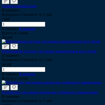
Универсальный ключ
В наличии
Курьером в Смоленск: от 1 дня
750₽
В корзину
В корзине
Купить в 1 клик
Акция
Портативная система для смазки наконечников всех типов
В наличии
Курьером в Смоленск: от 1 дня
9850₽
В корзину
В корзине
Купить в 1 клик
Устройство для смазки картриджа турбинного наконечника
В наличии
Курьером в Смоленск: от 1 дня