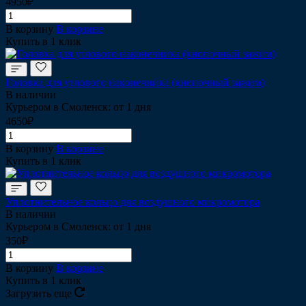
4950₽
В корзину
В корзине
Купить в 1 клик
Головка для углового наконечника (кнопочный зажим)
В наличии
Курьером в Смоленск: от 1 дня
4650₽
В корзину
В корзине
Купить в 1 клик
Уплотнительное кольцо для воздушного микромотора
В наличии
Курьером в Смоленск: от 1 дня
350₽
В корзину
В корзине
Купить в 1 клик
Загрузить еще