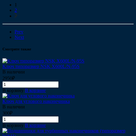
1
2
Prev
Next
Смотрите также
Ключ типоразмер NSK X600L/N-95S
В наличии
2950₽
В корзину
В корзине
Ключ для углового наконечника
В наличии
300₽
В корзину
В корзине