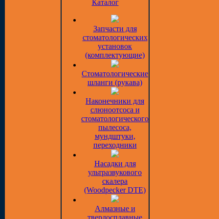
Каталог
Запчасти для
стоматологических
установок
(комплектующие)
Стоматологические
шланги (рукава)
Наконечники для
слюноотсоса и
стоматологического
пылесоса,
мундштуки,
переходники
Насадки для
ультразвукового
скалера
(Woodpecker DTE)
Алмазные и
твердосплавные