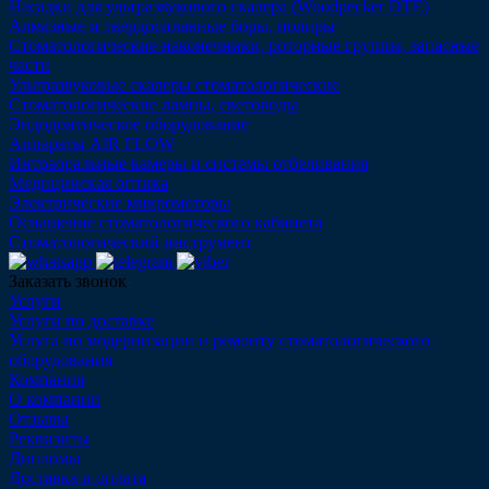
Насадки для ультразвукового скалера (Woodpecker DTE)
Алмазные и твердосплавные боры, полиры
Стоматологические наконечники, роторные группы, запасные
части
Ультразвуковые скалеры стоматологические
Стоматологические лампы, световоды
Эндодонтическое оборудование
Аппараты AIR FLOW
Интраоральные камеры и системы отбеливания
Медицинская оптика
Электрические микромоторы
Оснащение стоматологического кабинета
Стоматологический инструмент
Заказать звонок
Услуги
Услуги по доставке
Услуга по модернизации и ремонту стоматологического
оборудования
Компания
О компании
Отзывы
Реквизиты
Дипломы
Доставка и оплата