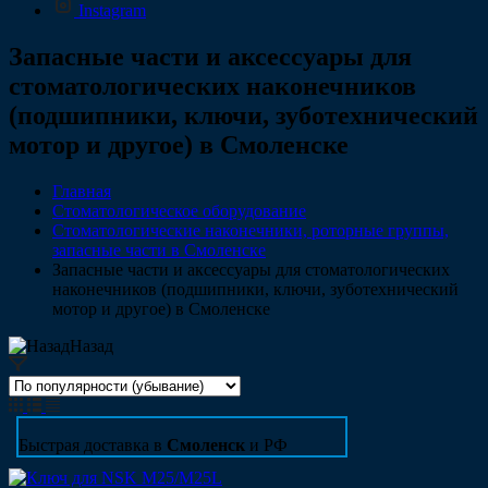
Instagram
Запасные части и аксессуары для
стоматологических наконечников
(подшипники, ключи, зуботехнический
мотор и другое) в Смоленске
Главная
Стоматологическое оборудование
Стоматологические наконечники, роторные группы,
запасные части в Смоленске
Запасные части и аксессуары для стоматологических
наконечников (подшипники, ключи, зуботехнический
мотор и другое) в Смоленске
Назад
Быстрая доставка в
Смоленск
и РФ