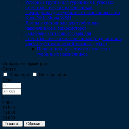
Роторные группы для турбинных и угловых
стоматологических наконечников
Переходники для турбинных наконечников тип
Kavo NSK Sirona W&H
Лампы и светодиоды для турбинных
наконечников и микромоторов
Запасные части и аксессуары для
стоматологических наконечников (подшипники,
ключи, зуботехнический мотор и другое)
Подшипники для стоматологических
турбинных наконечников
Фильтр по параметрам
Статус
В наличии
Нет в наличии
Цена
0
9 963
19 925
29 888
39 850
Сбросить