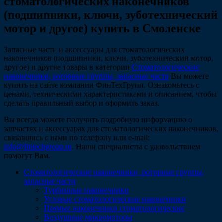
стоматологических наконечников
(подшипники, ключи, зуботехнический
мотор и другое) купить в Смоленске
Запасные части и аксессуары для стоматологических
наконечников (подшипники, ключи, зуботехнический мотор,
другое) и другие товары в категории
Стоматологические
наконечники, роторные группы, запасные части
Вы можете
купить на сайте компании ФинТехГрупп. Ознакомьтесь с
ценами, техническими характеристиками и описанием, чтобы
сделать правильный выбор и оформить заказ.
Вы всегда можете получить подробную информацию о
запчастях и аксессуарах для стоматологических наконечников,
связавшись с нами по телефону или e-mail:
info@fintechgroup.ru
. Наши специалисты с удовольствием
помогут Вам.
Стоматологические наконечники, роторные группы,
запасные части
Турбинные наконечники
Угловые стоматологические наконечники
Прямые наконечники стоматологические
Воздушные микромоторы