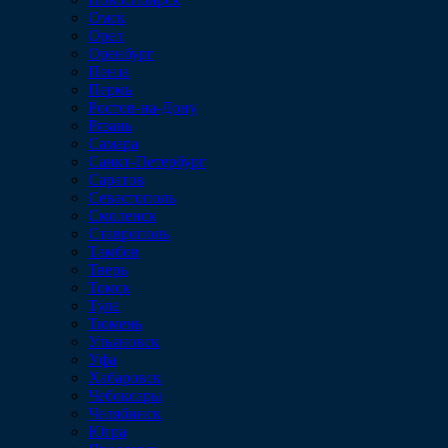
Омск
Орел
Оренбург
Пенза
Пермь
Ростов-на-Дону
Рязань
Самара
Санкт-Петербург
Саратов
Севастополь
Смоленск
Ставрополь
Тамбов
Тверь
Томск
Тула
Тюмень
Ульяновск
Уфа
Хабаровск
Чебоксары
Челябинск
Югра