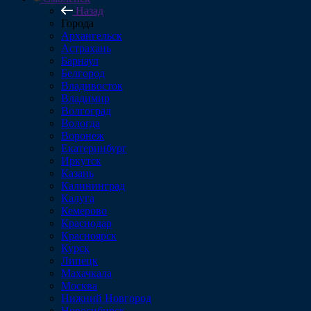
Назад
Города
Архангельск
Астрахань
Барнаул
Белгород
Владивосток
Владимир
Волгоград
Вологда
Воронеж
Екатеринбург
Иркутск
Казань
Калининград
Калуга
Кемерово
Краснодар
Красноярск
Курск
Липецк
Махачкала
Москва
Нижний Новгород
Новосибирск