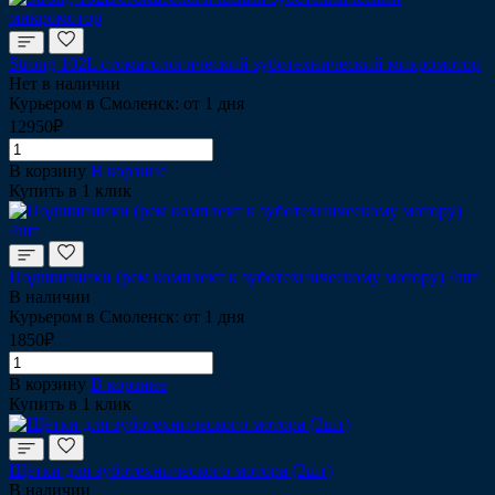
Strong 102L стоматологический зуботехнический микромотор
Нет в наличии
Курьером в Смоленск: от 1 дня
12950₽
В корзину
В корзине
Купить в 1 клик
Подшипники (рем комплект к зуботехническому мотору) 4шт
В наличии
Курьером в Смоленск: от 1 дня
1850₽
В корзину
В корзине
Купить в 1 клик
Щётки для зуботехнического мотора (2шт)
В наличии