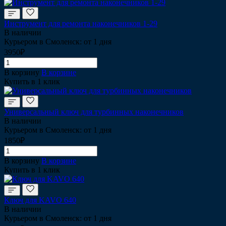
Инструмент для ремонта наконечников 1-29
В наличии
Курьером в Смоленск: от 1 дня
3950₽
В корзину
В корзине
Купить в 1 клик
Универсальный ключ для турбинных наконечников
В наличии
Курьером в Смоленск: от 1 дня
1850₽
В корзину
В корзине
Купить в 1 клик
Ключ для KAVO 640
В наличии
Курьером в Смоленск: от 1 дня