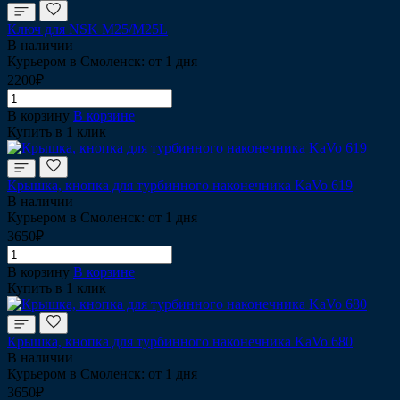
Ключ для NSK M25/M25L
В наличии
Курьером в Смоленск: от 1 дня
2200₽
В корзину
В корзине
Купить в 1 клик
Крышка, кнопка для турбинного наконечника KaVo 619
В наличии
Курьером в Смоленск: от 1 дня
3650₽
В корзину
В корзине
Купить в 1 клик
Крышка, кнопка для турбинного наконечника KaVo 680
В наличии
Курьером в Смоленск: от 1 дня
3650₽