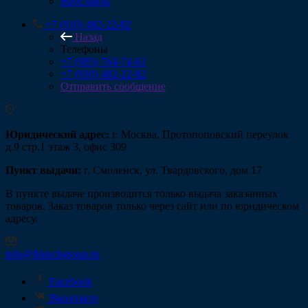
Ярославль
+7 (910) 482-22-82
Назад
Телефоны
+7 (985) 764-74-61
+7 (910) 482-22-82
Отправить сообщение
Юридический адрес:
г. Москва, Протопоповский переулок
д.9 стр.1 этаж 3, офис 309
Пункт выдачи:
г. Смоленск, ул. Твардовского, дом 17
В пункте выдаче производится только выдача заказанных
товаров. Заказ товаров только через сайт или по юридическом
адресу.
info@fintechgroup.ru
Facebook
Вконтакте