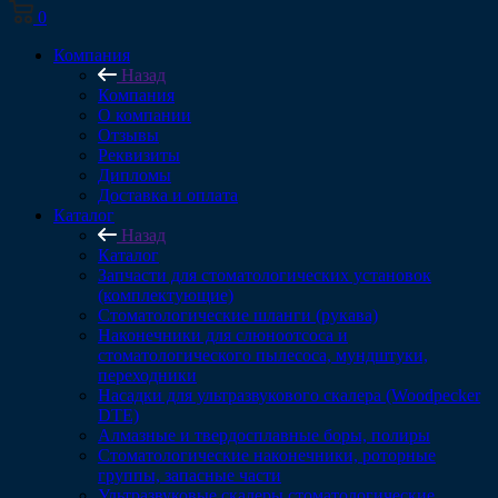
0
Компания
Назад
Компания
О компании
Отзывы
Реквизиты
Дипломы
Доставка и оплата
Каталог
Назад
Каталог
Запчасти для стоматологических установок
(комплектующие)
Стоматологические шланги (рукава)
Наконечники для слюноотсоса и
стоматологического пылесоса, мундштуки,
переходники
Насадки для ультразвукового скалера (Woodpecker
DTE)
Алмазные и твердосплавные боры, полиры
Стоматологические наконечники, роторные
группы, запасные части
Ультразвуковые скалеры стоматологические