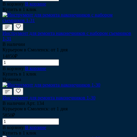
В корзину
В корзине
Купить в 1 клик
Инструмент для ремонта наконечников с набором съемников
1-31
В наличии
Курьером в Смоленск: от 1 дня
14850₽
В корзину
В корзине
Купить в 1 клик
Новинка
Инструмент для ремонта наконечников 1-30
В наличии
Арт.
134
Курьером в Смоленск: от 1 дня
5850₽
В корзину
В корзине
Купить в 1 клик