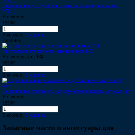
Подшипники для турбинных наконечников (типоразмер
W&H)
В наличии
1550₽
В корзину
В корзине
Новинка
Инструмент для ремонта наконечников 1-30
В наличии
Арт.
134
5850₽
В корзину
В корзине
Подшипники (рем комплект к зуботехническому мотору) 4шт
В наличии
1850₽
В корзину
В корзине
Запасные части и аксессуары для