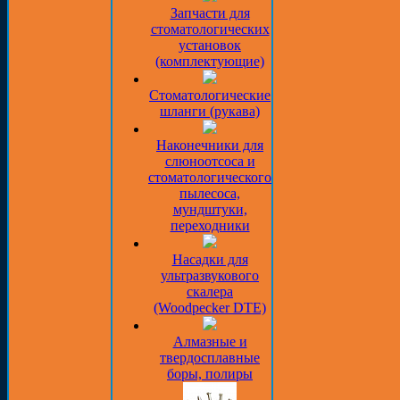
Запчасти для
стоматологических
установок
(комплектующие)
Стоматологические
шланги (рукава)
Наконечники для
слюноотсоса и
стоматологического
пылесоса,
мундштуки,
переходники
Насадки для
ультразвукового
скалера
(Woodpecker DTE)
Алмазные и
твердосплавные
боры, полиры