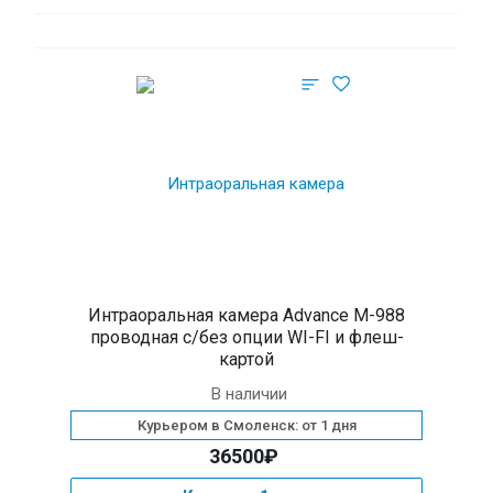
Интраоральная камера Advance M-988
проводная c/без опции WI-FI и флеш-
картой
В наличии
Курьером в Смоленск: от 1 дня
36500₽