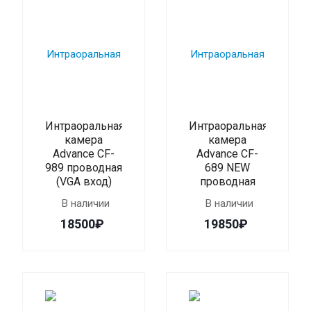
Интраоральная
Интраоральная
камера
камера
Advance CF-
Advance CF-
989 проводная
689 NEW
(VGA вход)
проводная
В наличии
В наличии
18500₽
19850₽