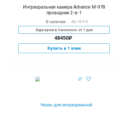
Интраоральная камера Advance M-978
проводная 2-в-1
В наличии
Арт.
M-978
Курьером в Смоленск: от 1 дня
48450₽
Купить в 1 клик