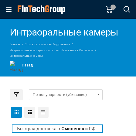
0
Интраоральные камеры
Главная
Стоматологическое оборудование
Интраоральные камеры и системы отбеливания в Смоленске
Интраоральные камеры
Назад
Быстрая доставка в
Смоленск
и РФ