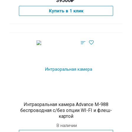
39500₽
Купить в 1 клик
Интраоральная камера Advance M-988
беспроводная с/без опции WI-FI и флеш-
картой
В наличии