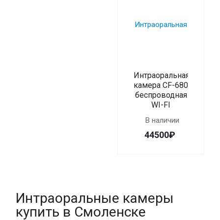
Интраоральная
камера CF-680
беспроводная
WI-FI
В наличии
44500₽
Интраоральные камеры
купить в Смоленске