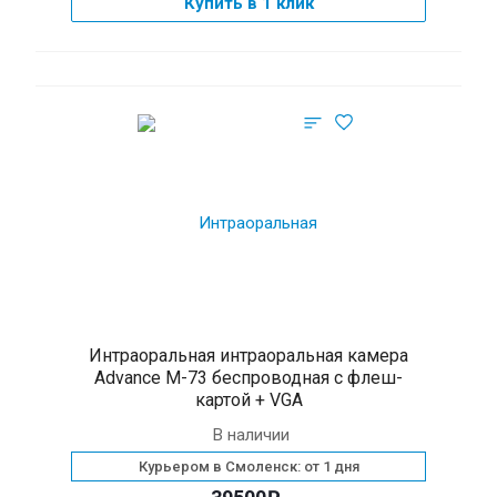
Купить в 1 клик
Интраоральная интраоральная камера
Advance M-73 беспроводная c флеш-
картой + VGA
В наличии
Курьером в Смоленск: от 1 дня