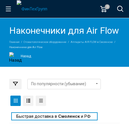
0
Наконечники для Air Flow
Главная
Стоматологическое оборудование
Аппараты AIR FLOW в Смоленске
Наконечники для Air Flow
Назад
Быстрая доставка в
Смоленск
и РФ