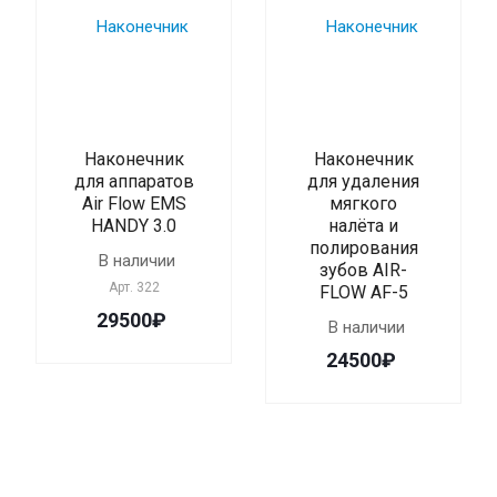
Наконечник
Наконечник
для аппаратов
для удаления
Air Flow EMS
мягкого
HANDY 3.0
налёта и
полирования
В наличии
зубов AIR-
Арт.
322
FLOW AF-5
29500₽
В наличии
24500₽