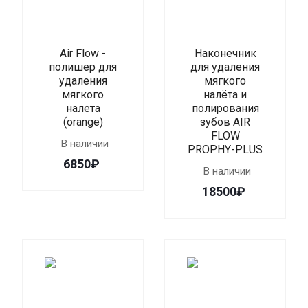
Air Flow -
Наконечник
полишер для
для удаления
удаления
мягкого
мягкого
налёта и
налета
полирования
(orange)
зубов AIR
FLOW
В наличии
PROPHY-PLUS
6850₽
В наличии
18500₽