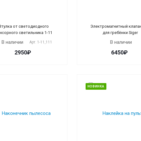
Втулка от светодиодного
Электромагнитный клапа
нсорного светильника 1-11
для гребёнки Siger
В наличии
В наличии
Арт.
1-11,111
2950₽
6450₽
НОВИНКА