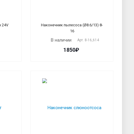
н 24V
Наконечник пылесоса (Ø8.6/13) 8-
16
В наличии
Арт.
8-16,614
1850₽