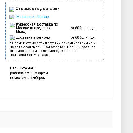
Стоимость доставки
Смоленск и область
Курьерская Доставка по
Москве (в пределах
от 600р. ~1 дн.
Мкад)
Доставка в регионы
от 600р. ~1 дн.
* Сроки и стоимость доставки ориентировочные и
не являются публичной офертой. Полный рассчет
стоимости произведет менеджер после
подтверждения заказа.
Напишите нам,
расскажем о товаре и
поможем с выбором