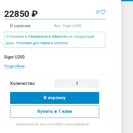
22850 ₽
В наличии
Арт.
Siger U200
Отправим в
Смоленск и область
на следующий
день.
Условия доставки и оплаты.
Siger U200
Подробнее
Количество:
В корзину
Купить в 1 клик
Актуальность цен уточняйте у менеджеров!