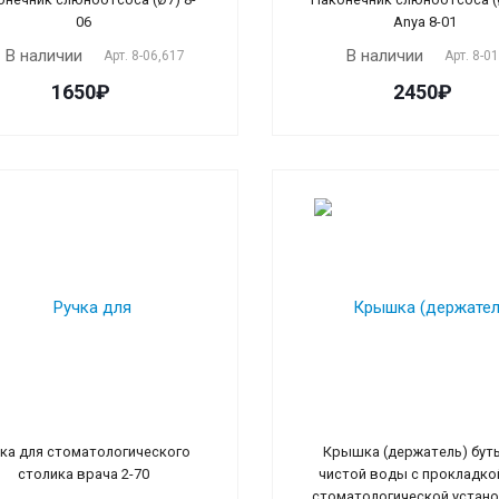
06
Anya 8-01
В наличии
В наличии
Арт.
8-06,617
Арт.
8-0
1650₽
2450₽
чка для стоматологического
Крышка (держатель) бут
столика врача 2-70
чистой воды с прокладко
стоматологической устано