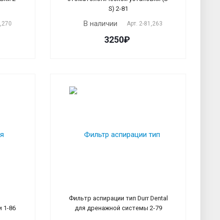
S) 2-81
В наличии
4,270
Арт.
2-81,263
3250₽
Фильтр аспирации тип Durr Dental
 1-86
для дренажной системы 2-79