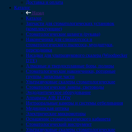
Доставка и оплата
Каталог
Назад
Каталог
Запчасти для стоматологических установок
(комплектующие)
Стоматологические шланги (рукава)
Наконечники для слюноотсоса и
стоматологического пылесоса, мундштуки,
переходники
Насадки для ультразвукового скалера (Woodpecker
DTE)
Алмазные и твердосплавные боры, полиры
Стоматологические наконечники, роторные
группы, запасные части
Ультразвуковые скалеры стоматологические
Стоматологические лампы, световоды
Эндодонтическое оборудование
Аппараты AIR FLOW
Интраоральные камеры и системы отбеливания
Медицинская оптика
Электрические микромоторы
Оснащение стоматологического кабинета
Стоматологический инструмент
Ультразвуковые скалеры стоматологические