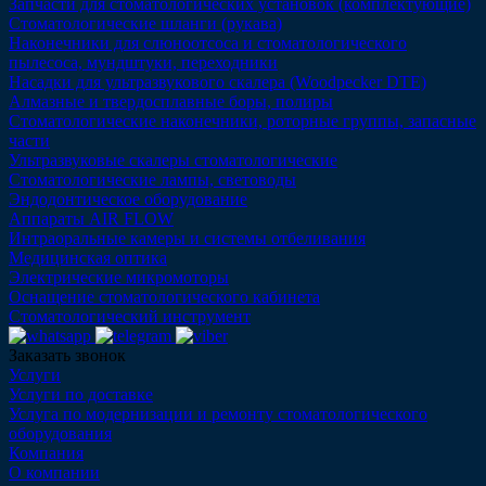
Запчасти для стоматологических установок (комплектующие)
Стоматологические шланги (рукава)
Наконечники для слюноотсоса и стоматологического
пылесоса, мундштуки, переходники
Насадки для ультразвукового скалера (Woodpecker DTE)
Алмазные и твердосплавные боры, полиры
Стоматологические наконечники, роторные группы, запасные
части
Ультразвуковые скалеры стоматологические
Стоматологические лампы, световоды
Эндодонтическое оборудование
Аппараты AIR FLOW
Интраоральные камеры и системы отбеливания
Медицинская оптика
Электрические микромоторы
Оснащение стоматологического кабинета
Стоматологический инструмент
Заказать звонок
Услуги
Услуги по доставке
Услуга по модернизации и ремонту стоматологического
оборудования
Компания
О компании