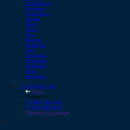
Севастополь
Смоленск
Ставрополь
Тамбов
Тверь
Томск
Тула
Тюмень
Ульяновск
Уфа
Хабаровск
Чебоксары
Челябинск
Югра
Ярославль
+7 (910) 482-22-82
Назад
Телефоны
+7 (985) 764-74-61
+7 (910) 482-22-82
Отправить сообщение