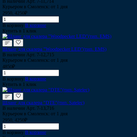
В наличии
Арт.
7-11,714
Курьером в Смоленск: от 1 дня
2950, 4250₽
В корзину
В корзине
Купить в 1 клик
Шланг для скалера "Woodpecker LED"(тип. EMS)
В наличии
Арт.
7-12,715
Курьером в Смоленск: от 1 дня
4850₽
В корзину
В корзине
Купить в 1 клик
Шланг для скалера "DTE"(тип. Satelec)
В наличии
Арт.
7-13,716
Курьером в Смоленск: от 1 дня
2950, 4250₽
В корзину
В корзине