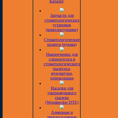
Каталог
Запчасти для
стоматологических
установок
(комплектующие)
Стоматологические
шланги (рукава)
Наконечники для
слюноотсоса и
стоматологического
пылесоса,
мундштуки,
переходники
Насадки для
ультразвукового
скалера
(Woodpecker DTE)
Алмазные и
твердосплавные