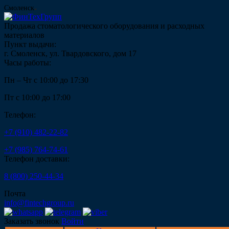
Смоленск
Продажа стоматологического оборудования и расходных
материалов
Пункт выдачи:
г. Смоленск, ул. Твардовского, дом 17
Часы работы:
Пн – Чт с 10:00 до 17:30
Пт с 10:00 до 17:00
Телефон:
+7 (910) 482-22-82
+7 (985) 764-74-61
Телефон доставки:
8 (800) 250-44-34
Почта
info@fintechgroup.ru
Заказать звонок
Войти