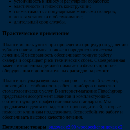
устойчивость к износу и регулярной обработке;
эластичность и гибкость конструкции;
совместимость с популярными моделями скалеров;
легкая установка и обслуживание;
длительный срок службы.
Практическое применение
Шланги используются при проведении процедур по удалению
зубного налета, камня, а также в пародонтологическом
лечении. Их исправность обеспечивает точную работу
скалера и сокращает риск технических сбоев. Своевременная
замена изношенных деталей помогает избежать простоев
оборудования и дополнительных расходов на ремонт.
Шланги для ультразвуковых скалеров — важный элемент,
влияющий на стабильность работы приборов и качество
стоматологических услуг. В интернет-магазине Fintechgroup
представлен ассортимент шлангов и комплектующих,
соответствующих профессиональным стандартам. Мы
предлагаем изделия от надежных производителей, которые
помогают клиникам поддерживать бесперебойную работу и
обеспечивать высокое качество лечения.
Популярные товары
:
эндочак е2 90 woodpecker
эндочак е2