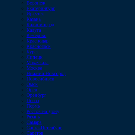
Воронеж
Екатеринбург
Иркутск
Казань
Калининград
Калуга
Кемерово
Краснодар
Красноярск
Курск
Липецк
Махачкала
Москва
Нижний Новгород
Новосибирск
Омск
Орел
Оренбург
Пенза
Пермь
Ростов-на-Дону
Рязань
Самара
Санкт-Петербург
Саратов