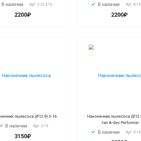
В наличии
В наличии
Арт.
2-22,616
Арт.
8-1
2200₽
2200₽
нечник пылесоса (Ø12.9) 3-16
Наконечник пылесоса (Ø12.9
тип A-dec Performer
В наличии
Арт.
3-16
В наличии
Арт.
8-1
3150₽