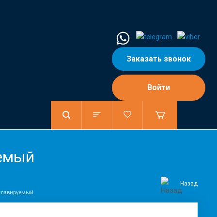
Заказать звонок
Войти
уемый
Назад
оклавируемый