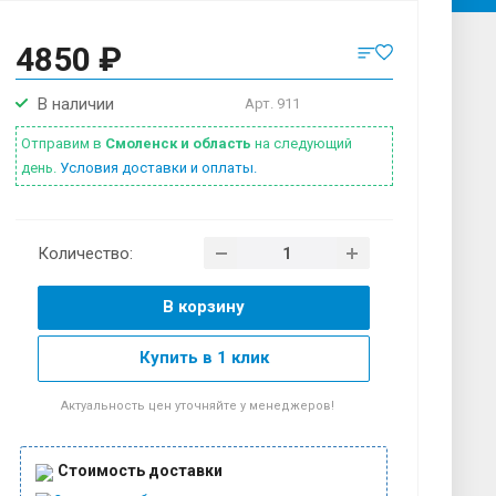
4850 ₽
В наличии
Арт.
911
Отправим в
Смоленск и область
на следующий
день.
Условия доставки и оплаты.
Количество:
В корзину
Купить в 1 клик
Актуальность цен уточняйте у менеджеров!
Стоимость доставки