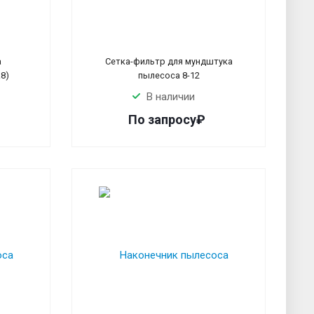
а
Сетка-фильтр для мундштука
8)
пылесоса 8-12
В наличии
По запросу₽