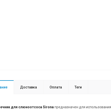
ание
Доставка
Оплата
Теги
ечник для слюноотсоса Sirona
предназначен для использования