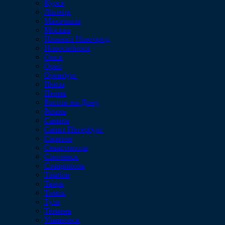
Курск
Липецк
Махачкала
Москва
Нижний Новгород
Новосибирск
Омск
Орел
Оренбург
Пенза
Пермь
Ростов-на-Дону
Рязань
Самара
Санкт-Петербург
Саратов
Севастополь
Смоленск
Ставрополь
Тамбов
Тверь
Томск
Тула
Тюмень
Ульяновск