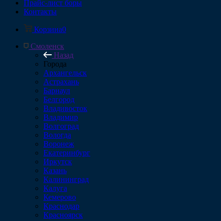
Прайс-лист боры
Контакты
Корзина
0
Смоленск
Назад
Города
Архангельск
Астрахань
Барнаул
Белгород
Владивосток
Владимир
Волгоград
Вологда
Воронеж
Екатеринбург
Иркутск
Казань
Калининград
Калуга
Кемерово
Краснодар
Красноярск