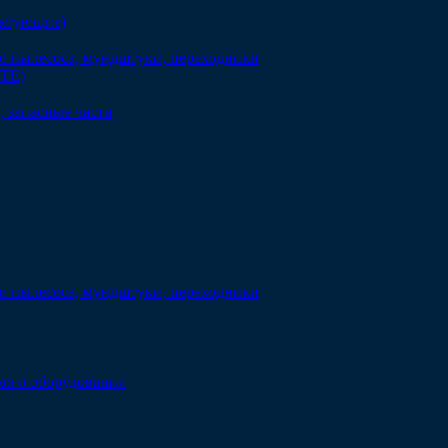
ектующие)
о пылесоса, мундштуки, переходники
DTE)
 запасные части
о пылесоса, мундштуки, переходники
кого оборудования