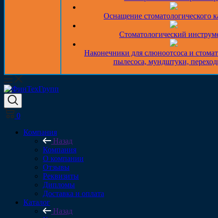
Оснащение стоматологического к
Стоматологический инструм
Наконечники для слюноотсоса и стома
пылесоса, мундштуки, перехо
0
Компания
Назад
Компания
О компании
Отзывы
Реквизиты
Дипломы
Доставка и оплата
Каталог
Назад