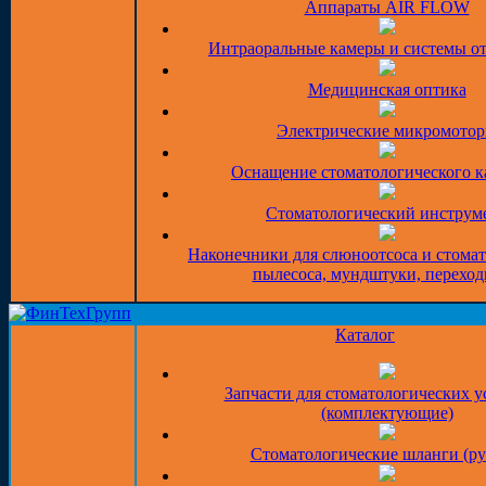
Аппараты AIR FLOW
Интраоральные камеры и системы о
Медицинская оптика
Электрические микромото
Оснащение стоматологического к
Стоматологический инструм
Наконечники для слюноотсоса и стома
пылесоса, мундштуки, перехо
Каталог
Запчасти для стоматологических у
(комплектующие)
Стоматологические шланги (ру