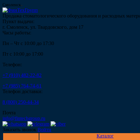
Смоленск
Продажа стоматологического оборудования и расходных матер
Пункт выдачи:
г. Смоленск, ул. Твардовского, дом 17
Часы работы:
Пн – Чт с 10:00 до 17:30
Пт с 10:00 до 17:00
Телефон:
+7 (910) 482-22-82
+7 (985) 764-74-61
Телефон доставки:
8 (800) 250-44-34
Почта
info@fintechgroup.ru
Заказать звонок
Войти
Каталог