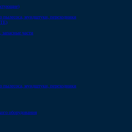
ектующие)
о пылесоса, мундштуки, переходники
DTE)
 запасные части
о пылесоса, мундштуки, переходники
кого оборудования