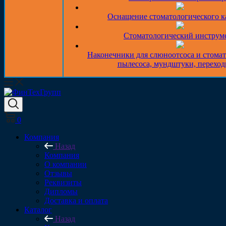
Оснащение стоматологического к
Стоматологический инструм
Наконечники для слюноотсоса и стома
пылесоса, мундштуки, перехо
0
Компания
Назад
Компания
О компании
Отзывы
Реквизиты
Дипломы
Доставка и оплата
Каталог
Назад