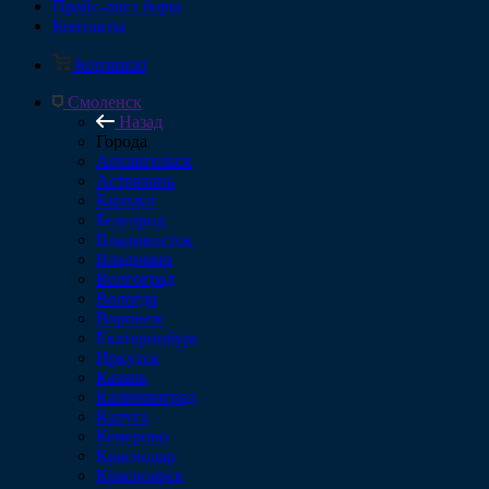
Прайс-лист боры
Контакты
Корзина
0
Смоленск
Назад
Города
Архангельск
Астрахань
Барнаул
Белгород
Владивосток
Владимир
Волгоград
Вологда
Воронеж
Екатеринбург
Иркутск
Казань
Калининград
Калуга
Кемерово
Краснодар
Красноярск