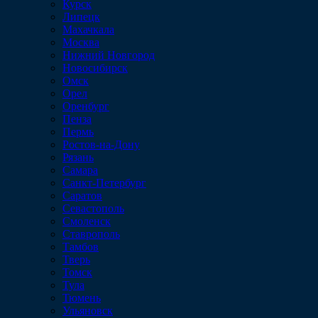
Курск
Липецк
Махачкала
Москва
Нижний Новгород
Новосибирск
Омск
Орел
Оренбург
Пенза
Пермь
Ростов-на-Дону
Рязань
Самара
Санкт-Петербург
Саратов
Севастополь
Смоленск
Ставрополь
Тамбов
Тверь
Томск
Тула
Тюмень
Ульяновск