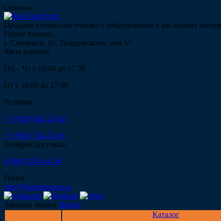
Смоленск
Продажа стоматологического оборудования и расходных матер
Пункт выдачи:
г. Смоленск, ул. Твардовского, дом 17
Часы работы:
Пн – Чт с 10:00 до 17:30
Пт с 10:00 до 17:00
Телефон:
+7 (910) 482-22-82
+7 (985) 764-74-61
Телефон доставки:
8 (800) 250-44-34
Почта
info@fintechgroup.ru
Заказать звонок
Войти
Каталог