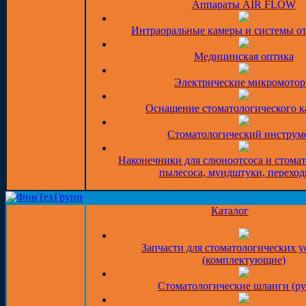
Аппараты AIR FLOW
Интраоральные камеры и системы о
Медицинская оптика
Электрические микромото
Оснащение стоматологического к
Стоматологический инструм
Наконечники для слюноотсоса и стома
пылесоса, мундштуки, перехо
Каталог
Запчасти для стоматологических у
(комплектующие)
Стоматологические шланги (ру