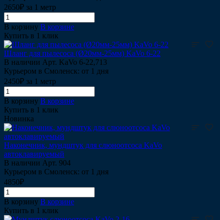
2650₽ за 1 метр
В корзину
В корзине
Купить в 1 клик
Шланг для пылесоса (Ø20мм-25мм) KaVo 6-22
В наличии
Арт.
KaVo 6-22,713
Курьером в Смоленск: от 1 дня
2450₽ за 1 метр
В корзину
В корзине
Купить в 1 клик
Новинка
Наконечник, мундштук для слюноотсоса KaVo
автоклавируемый
В наличии
Арт.
904
Курьером в Смоленск: от 1 дня
4850₽
В корзину
В корзине
Купить в 1 клик