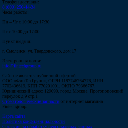
Телефон доставки:
8 (800) 250-44-34
Часы работы:
Пн – Чт с 10:00 до 17:30
Пт с 10:00 до 17:00
Пункт выдачи:
г. Смоленск, ул. Твардовского, дом 17
Электронная почта:
info@fintechgroup.ru
Сайт не является публичной офертой
ООО «ФинТехГрупп», ОГРН 1187746764776, ИНН
7702436619, КПП 770201001, ОКПО 79366767,
Юридический адрес: 129090, город Москва, Протопоповский
переулок д.9 стр.1
Стоматологические запчасти
от интернет магазина
Fintechgroup.
Карта сайта
Политика конфиденциальности
Согласие на обработку персональных данных