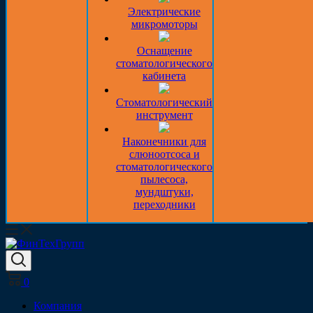
Электрические
микромоторы
Оснащение
стоматологического
кабинета
Стоматологический
инструмент
Наконечники для
слюноотсоса и
стоматологического
пылесоса,
мундштуки,
переходники
0
Компания