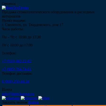
Смоленск
Продажа стоматологического оборудования и расходных
материалов
Пункт выдачи:
г. Смоленск, ул. Твардовского, дом 17
Часы работы:
Пн – Чт с 10:00 до 17:30
Пт с 10:00 до 17:00
Телефон:
+7 (910) 482-22-82
+7 (985) 764-74-61
Телефон доставки:
8 (800) 250-44-34
Почта
info@fintechgroup.ru
Заказать звонок
Войти