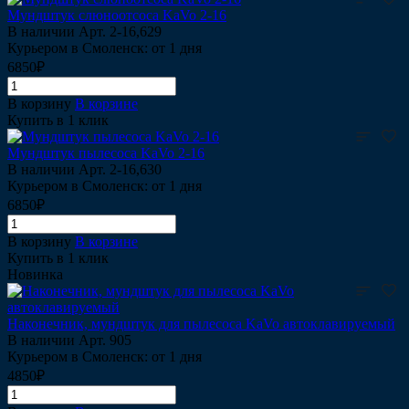
Мундштук слюноотсоса KaVo 2-16
В наличии
Арт.
2-16,629
Курьером в Смоленск: от 1 дня
6850₽
В корзину
В корзине
Купить в 1 клик
Мундштук пылесоса KaVo 2-16
В наличии
Арт.
2-16,630
Курьером в Смоленск: от 1 дня
6850₽
В корзину
В корзине
Купить в 1 клик
Новинка
Наконечник, мундштук для пылесоса KaVo автоклавируемый
В наличии
Арт.
905
Курьером в Смоленск: от 1 дня
4850₽