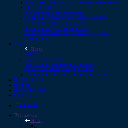
Интраоральные камеры и системы отбеливания
Медицинская оптика
Электрические микромоторы
Оснащение стоматологического кабинета
Стоматологический инструмент
Наконечники для слюноотсоса и
стоматологического пылесоса, мундштуки,
переходники
Услуги
Назад
Услуги
Услуги по доставке
Услуга по модернизации и ремонту
стоматологического оборудования
Ремонт стоматологических наконечников
Производители
Новинки
Прайс-лист боры
Контакты
Корзина
0
Смоленск
Назад
Города