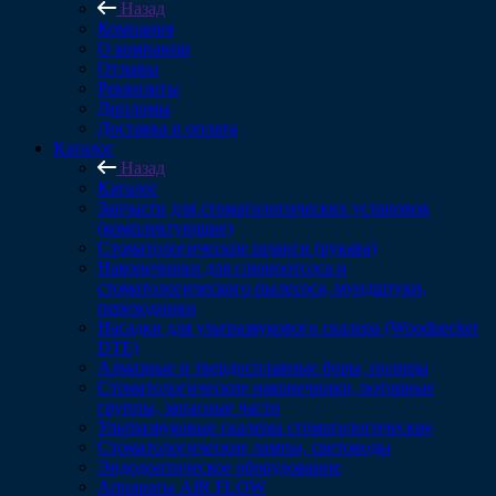
Назад
Компания
О компании
Отзывы
Реквизиты
Дипломы
Доставка и оплата
Каталог
Назад
Каталог
Запчасти для стоматологических установок
(комплектующие)
Стоматологические шланги (рукава)
Наконечники для слюноотсоса и
стоматологического пылесоса, мундштуки,
переходники
Насадки для ультразвукового скалера (Woodpecker
DTE)
Алмазные и твердосплавные боры, полиры
Стоматологические наконечники, роторные
группы, запасные части
Ультразвуковые скалеры стоматологические
Стоматологические лампы, световоды
Эндодонтическое оборудование
Аппараты AIR FLOW