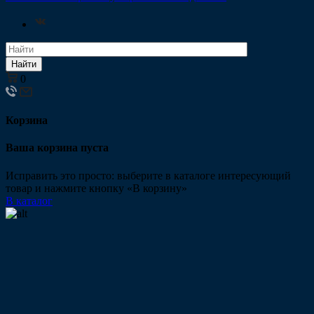
Найти
0
Корзина
Ваша корзина пуста
Исправить это просто: выберите в каталоге интересующий
товар и нажмите кнопку «В корзину»
В каталог