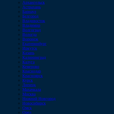
Архангельск
Астрахань
Барнаул
Белгород
Владивосток
Владимир
Волгоград
Вологда
Воронеж
Екатеринбург
Иркутск
Казань
Калининград
Калуга
Кемерово
Краснодар
Красноярск
Курск
Липецк
Махачкала
Москва
Нижний Новгород
Новосибирск
Омск
Орел