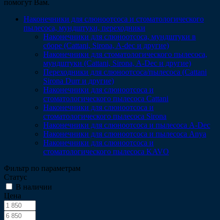
помогут Вам.
Наконечники для слюноотсоса и стоматологического
пылесоса, мундштуки, переходники
Наконечники для слюноотсоса, мундштуки в
сборе (Cattani, Sirona, A-dec и другие)
Наконечники для стоматологического пылесоса,
мундштуки (Сattani, Sirona, A-Dec и другие)
Переходники для слюноотсоса/пылесоса (Cattani
Sirona Durr и другие)
Наконечники для слюноотсоса и
стоматологического пылесоса Cattani
Наконечники для слюноотсоса и
стоматологического пылесоса Sirona
Наконечники для слюноотсоса и пылесоса A-Dec
Наконечники для слюноотсоса и пылесоса Anya
Наконечники для слюноотсоса и
стоматологического пылесоса KAVO
Фильтр по параметрам
Статус
В наличии
Цена