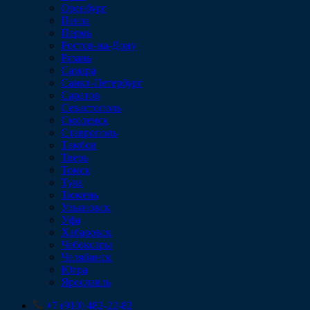
Оренбург
Пенза
Пермь
Ростов-на-Дону
Рязань
Самара
Санкт-Петербург
Саратов
Севастополь
Смоленск
Ставрополь
Тамбов
Тверь
Томск
Тула
Тюмень
Ульяновск
Уфа
Хабаровск
Чебоксары
Челябинск
Югра
Ярославль
+7 (910) 482-22-82