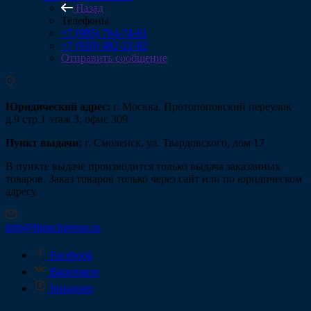
Назад
Телефоны
+7 (985) 764-74-61
+7 (910) 482-22-82
Отправить сообщение
Юридический адрес:
г. Москва, Протопоповский переулок
д.9 стр.1 этаж 3, офис 309
Пункт выдачи:
г. Смоленск, ул. Твардовского, дом 17
В пункте выдаче производится только выдача заказанных
товаров. Заказ товаров только через сайт или по юридическом
адресу.
info@fintechgroup.ru
Facebook
Вконтакте
Instagram