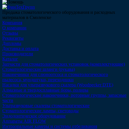
Продажа стоматологического оборудования и расходных
материалов в Смоленске
Компания
О компании
Отзывы
Реквизиты
Дипломы
Доставка и оплата
Производители
Каталог
Запчасти для стоматологических установок (комплектующие)
Стоматологические шланги (рукава)
Наконечники для слюноотсоса и стоматологического
пылесоса, мундштуки, переходники
Насадки для ультразвукового скалера (Woodpecker DTE)
Алмазные и твердосплавные боры, полиры
Стоматологические наконечники, роторные группы, запасные
части
Ультразвуковые скалеры стоматологические
Стоматологические лампы, световоды
Эндодонтическое оборудование
Аппараты AIR FLOW
Интраоральные камеры и системы отбеливания