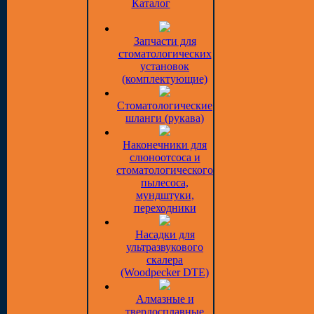
Каталог
Запчасти для
стоматологических
установок
(комплектующие)
Стоматологические
шланги (рукава)
Наконечники для
слюноотсоса и
стоматологического
пылесоса,
мундштуки,
переходники
Насадки для
ультразвукового
скалера
(Woodpecker DTE)
Алмазные и
твердосплавные